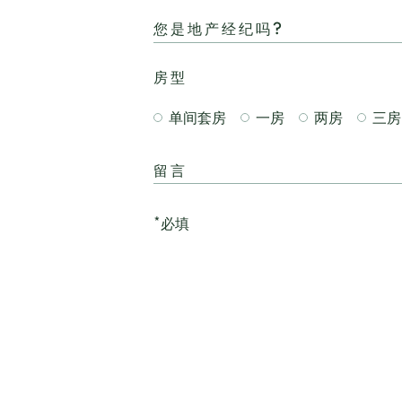
房型
单间套房
一房
两房
三房
留言
*必填