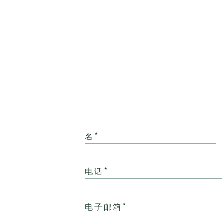
名*
电话*
电子邮箱*