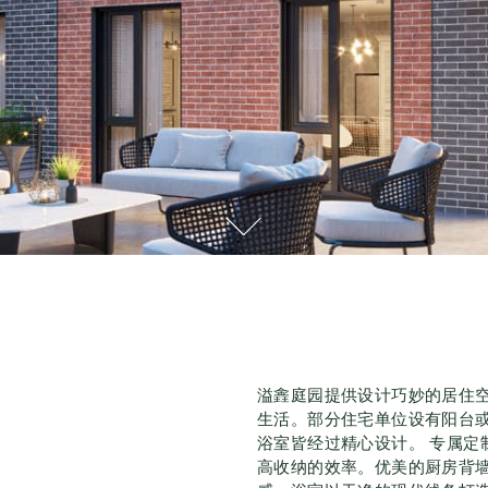
溢錱庭园提供设计巧妙的居住
生活。部分住宅单位设有阳台
浴室皆经过精心设计。 专属定
高收纳的效率。优美的厨房背