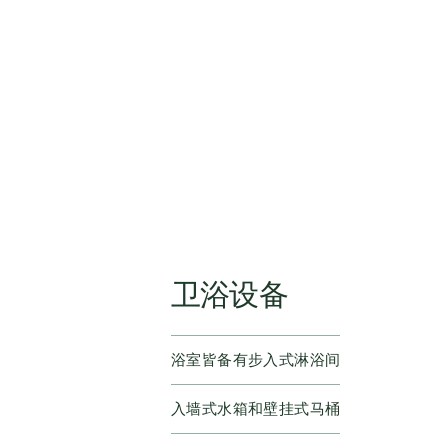
卫浴设备
浴室皆备有步入式淋浴间
入墙式水箱和壁挂式马桶