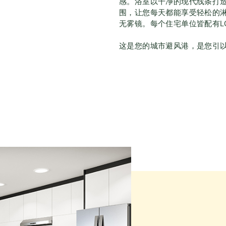
感。浴室以干净的现代线条打
围，让您每天都能享受轻松的淋
无雾镜。每个住宅单位皆配有L
这是您的城市避风港，是您引