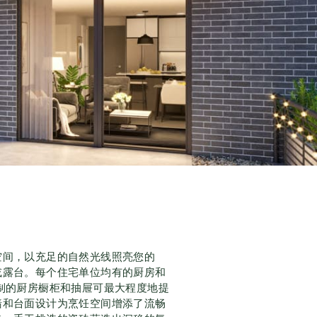
空间，以充足的自然光线照亮您的
或露台。每个住宅单位均有的厨房和
制的厨房橱柜和抽屉可最大程度地提
墙和台面设计为烹饪空间增添了流畅