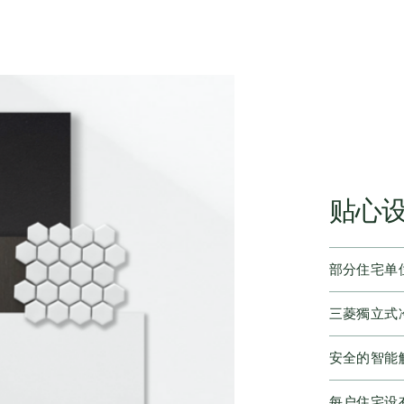
贴心
部分住宅单
三菱獨立式
安全的智能
每户住宅设