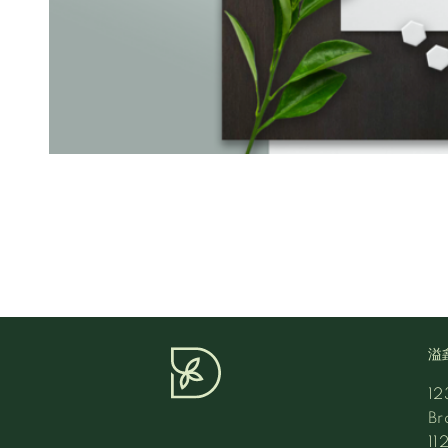
溢
12
Br
11