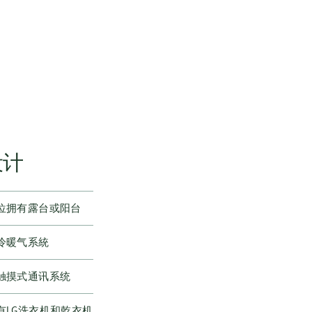
设计
位拥有露台或阳台
冷暖气系統
触摸式通讯系统
有LG洗衣机和乾衣机